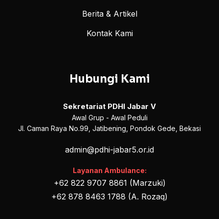
Berita & Artikel
Kontak Kami
Hubungi Kami
Sekretariat PDHI Jabar V
Awal Grup - Awal Peduli
Jl. Caman Raya No.99, Jatibening, Pondok Gede, Bekasi
admin@pdhi-jabar5.or.id
Layanan Ambulance:
+62 822 9707 8861 (Marzuki)
+62 878 8463 1788 (A. Rozaq)