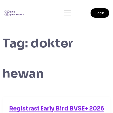
Login
Tag:
dokter
hewan
Registrasi Early Bird BVSE+ 2026