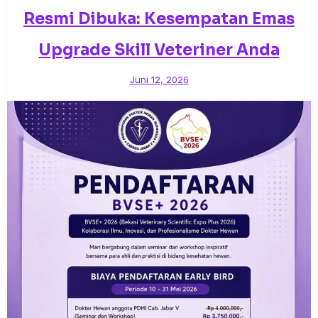
Resmi Dibuka: Kesempatan Emas
Upgrade Skill Veteriner Anda
Juni 12, 2026