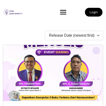
Login