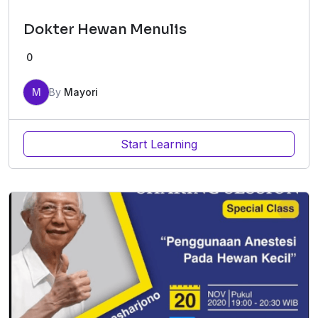
Dokter Hewan Menulis
0
M
By
Mayori
Start Learning