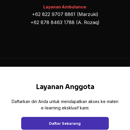
Layanan Ambulance:
+62 822 9707 8861 (Marzuki)
+62 878 8463 1788 (A. Rozaq)
Layanan Anggota
Daftarkan diri Anda untuk mendapatkan akses ke materi
e-learning eksklusif kami.
Daftar Sekarang