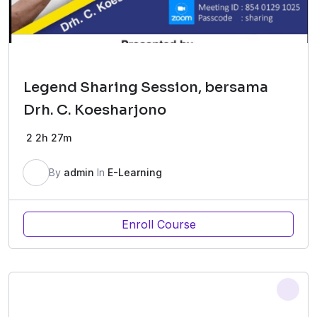
Legend Sharing Session, bersama
Drh. C. Koesharjono
2
2h 27m
By
admin
In
E-Learning
Enroll Course