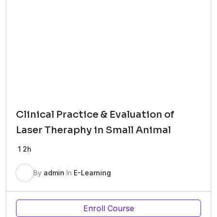
Clinical Practice & Evaluation of
Laser Theraphy in Small Animal
1
2h
By
admin
In
E-Learning
Enroll Course