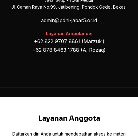
Awal Grup - Awal Peduli
Jl. Caman Raya No.99, Jatibening, Pondok Gede, Bekasi
admin@pdhi-jabar5.or.id
Layanan Ambulance:
+62 822 9707 8861 (Marzuki)
+62 878 8463 1788 (A. Rozaq)
Layanan Anggota
Daftarkan diri Anda untuk mendapatkan akses ke materi