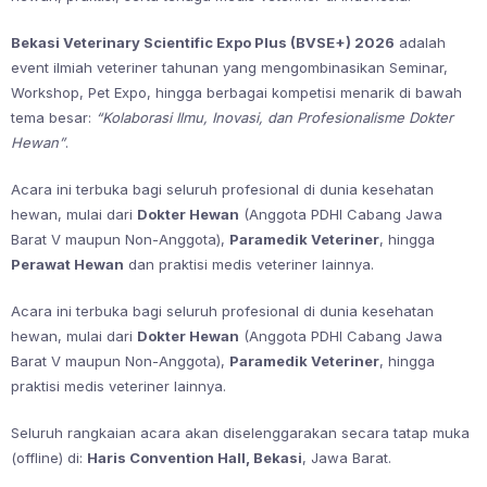
Bekasi Veterinary Scientific Expo Plus (BVSE+) 2026
adalah
event ilmiah veteriner tahunan yang mengombinasikan Seminar,
Workshop, Pet Expo, hingga berbagai kompetisi menarik di bawah
tema besar:
“Kolaborasi Ilmu, Inovasi, dan Profesionalisme Dokter
Hewan”
.
Acara ini terbuka bagi seluruh profesional di dunia kesehatan
hewan, mulai dari
Dokter Hewan
(Anggota PDHI Cabang Jawa
Barat V maupun Non-Anggota),
Paramedik Veteriner
, hingga
Perawat Hewan
dan praktisi medis veteriner lainnya.
Acara ini terbuka bagi seluruh profesional di dunia kesehatan
hewan, mulai dari
Dokter Hewan
(Anggota PDHI Cabang Jawa
Barat V maupun Non-Anggota),
Paramedik Veteriner
, hingga
praktisi medis veteriner lainnya.
Seluruh rangkaian acara akan diselenggarakan secara tatap muka
(offline) di:
Haris Convention Hall, Bekasi
, Jawa Barat.