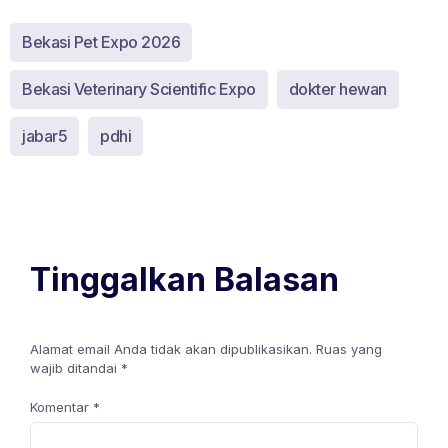
Bekasi Pet Expo 2026
Bekasi Veterinary Scientific Expo
dokter hewan
jabar5
pdhi
Tinggalkan Balasan
Alamat email Anda tidak akan dipublikasikan.
Ruas yang
wajib ditandai
*
Komentar
*