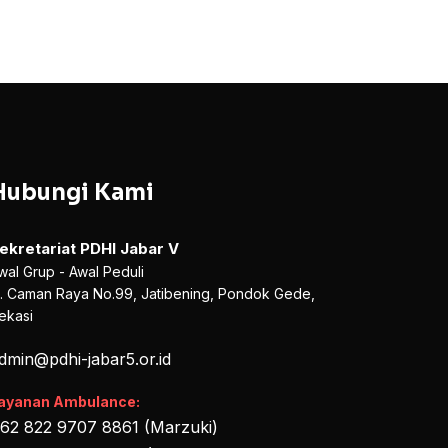
Hubungi Kami
ekretariat PDHI Jabar V
wal Grup - Awal Peduli
l. Caman Raya No.99, Jatibening, Pondok Gede,
ekasi
dmin@pdhi-jabar5.or.id
ayanan Ambulance:
62 822 9707 8861 (Marzuki)