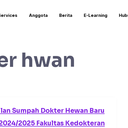
Services
Anggota
Berita
E-Learning
Hub
er hwan
ilan Sumpah Dokter Hewan Baru
 2024/2025 Fakultas Kedokteran