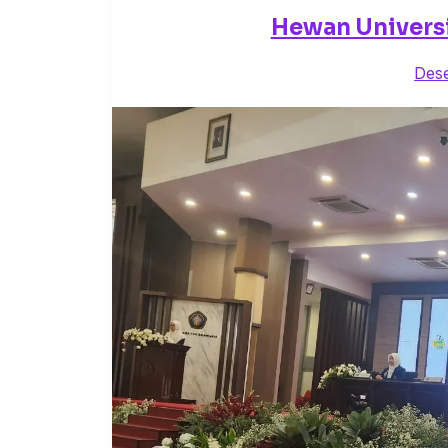
Hewan Universi
Des