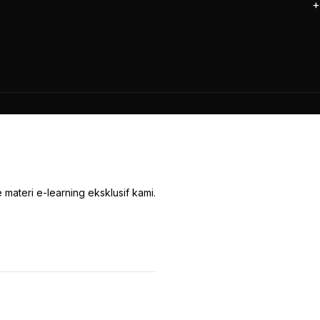
+
materi e-learning eksklusif kami.
© 2