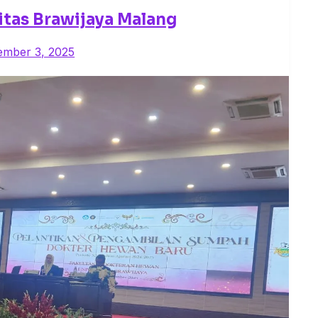
tas Brawijaya Malang
ember 3, 2025