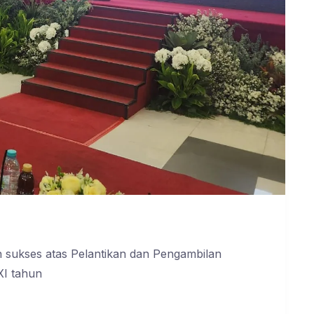
 sukses atas Pelantikan dan Pengambilan
I tahun