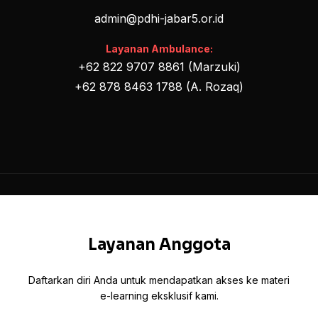
admin@pdhi-jabar5.or.id
Layanan Ambulance:
+62 822 9707 8861 (Marzuki)
+62 878 8463 1788 (A. Rozaq)
Layanan Anggota
Daftarkan diri Anda untuk mendapatkan akses ke materi
e-learning eksklusif kami.