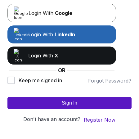
Login With
Google
Login With
LinkedIn
Login With
X
OR
Keep me signed in
Forgot Password?
Sign In
Don't have an account?
Register Now