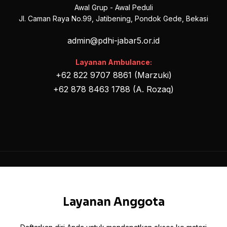
Awal Grup - Awal Peduli
Jl. Caman Raya No.99, Jatibening, Pondok Gede, Bekasi
admin@pdhi-jabar5.or.id
Layanan Ambulance:
+62 822 9707 8861 (Marzuki)
+62 878 8463 1788 (A. Rozaq)
Layanan Anggota