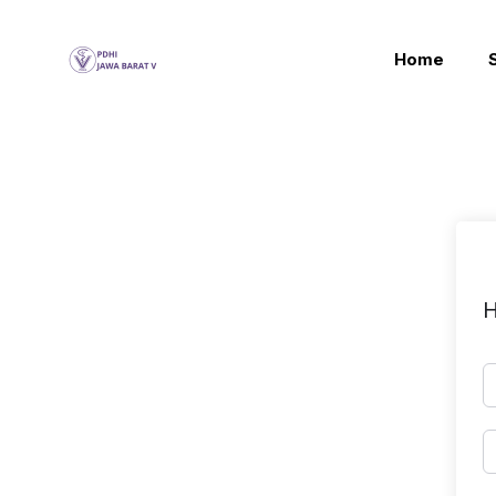
Home
H