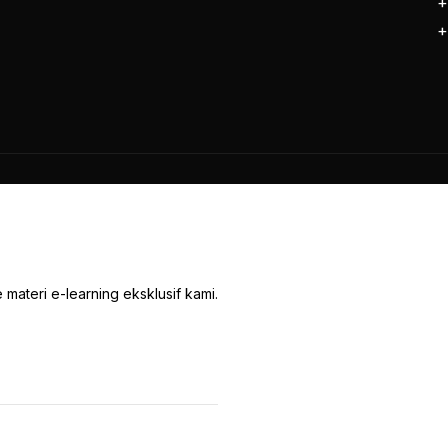
+
+
materi e-learning eksklusif kami.
© 2