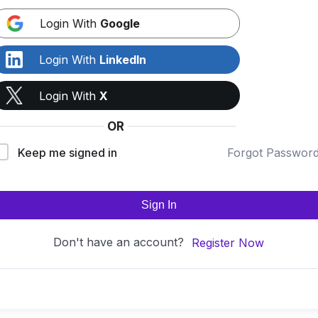
Login With
Google
Login With
LinkedIn
Login With
X
OR
Keep me signed in
Forgot Passwor
Sign In
Don't have an account?
Register Now