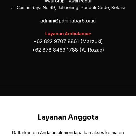
Awal Grup - Awal Peduli
Jl. Caman Raya No.99, Jatibening, Pondok Gede, Bekasi
admin@pdhi-jabar5.or.id
Layanan Ambulance:
+62 822 9707 8861 (Marzuki)
+62 878 8463 1788 (A. Rozaq)
Layanan Anggota
Daftarkan diri Anda untuk mendapatkan akses ke materi