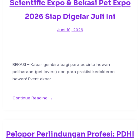
Scientific Expo & Bekasi Pet Expo
2026 Siap Digelar Juli Ini
Juni 10, 2026
BEKASI – Kabar gembira bagi para pecinta hewan
peliharaan (pet lovers) dan para praktisi kedokteran
hewan! Event akbar
Continue Reading →
Pelopor Perlindungan Profesi: PDHI